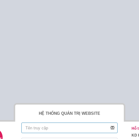
HỆ THỐNG QUẢN TRỊ WEBSITE
Hỗ t
KD 